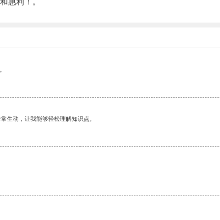
和惠利！。
。
非常生动，让我能够轻松理解知识点。
。