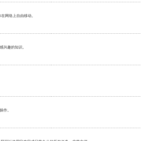
你在网络上自由移动。
己感兴趣的知识。
悉操作。