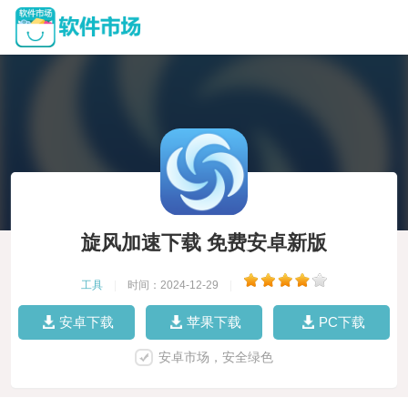
旋风加速下载 免费安卓新版
工具
|
时间：2024-12-29
|
安卓下载
苹果下载
PC下载
安卓市场，安全绿色