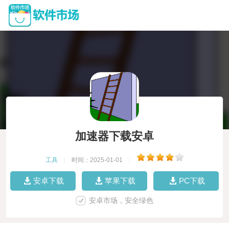
加速器下载安卓
工具
|
时间：2025-01-01
|
安卓下载
苹果下载
PC下载
安卓市场，安全绿色