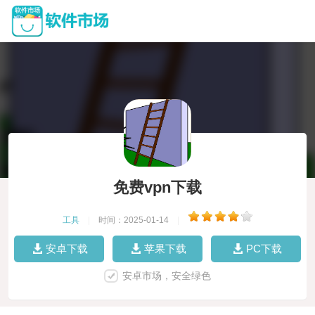
免费vpn下载
工具
|
时间：2025-01-14
|
安卓下载
苹果下载
PC下载
安卓市场，安全绿色