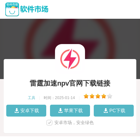
雷霆加速npv官网下载链接
工具
|
时间：2025-01-14
|
安卓下载
苹果下载
PC下载
安卓市场，安全绿色