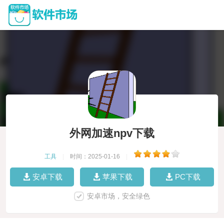
外网加速npv下载
工具
|
时间：2025-01-16
|
安卓下载
苹果下载
PC下载
安卓市场，安全绿色