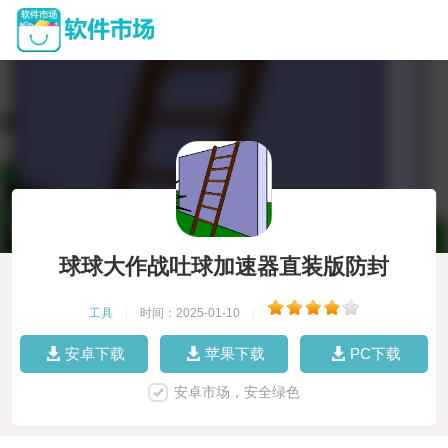
球球大作战吐球加速器直装版防封
工具
|
时间：2025-01-10
|
安卓下载
苹果下载
PC下载
安卓市场，安全绿色