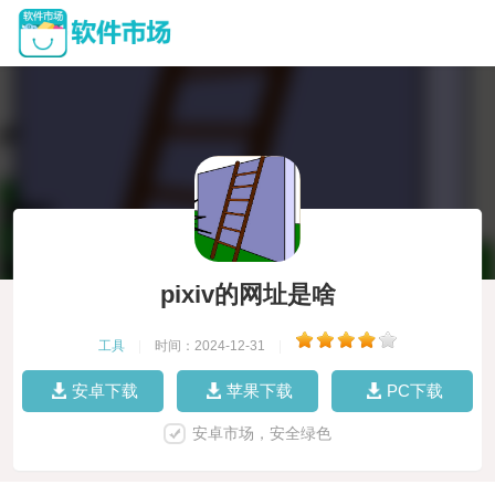
pixiv的网址是啥
工具
|
时间：2024-12-31
|
安卓下载
苹果下载
PC下载
安卓市场，安全绿色